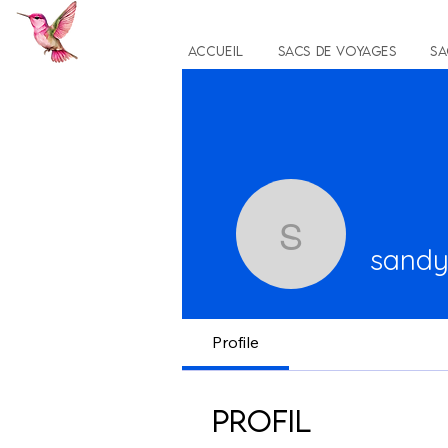
Accueil
Sacs de voyages
Sa
sandyme
sand
Profile
Profil