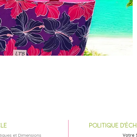
CLE
POLITIQUE D'ÉC
stiques et Dimensions
Votre 