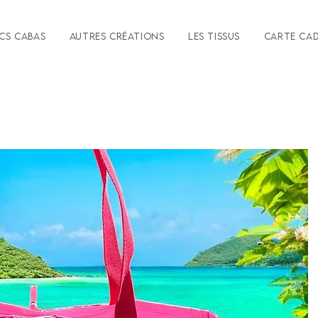
cs Cabas
Autres créations
Les tissus
Carte ca